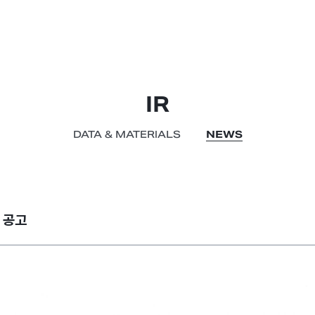
IR
DATA & MATERIALS
NEWS
 공고